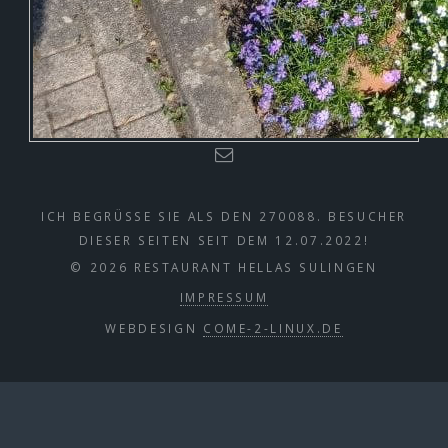
ICH BEGRÜSSE SIE ALS DEN 270088. BESUCHER
DIESER SEITEN SEIT DEM 12.07.2022!
© 2026 RESTAURANT HELLAS SULINGEN
IMPRESSUM
WEBDESIGN
COME-2-LINUX.DE